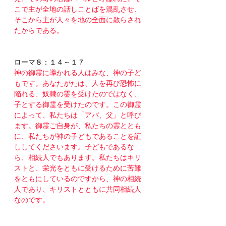
こで主が全地の話しことばを混乱させ、
そこから主が人々を地の全面に散らされ
たからである。
ローマ８：１４～１７
神の御霊に導かれる人はみな、神の子ど
もです。あなたがたは、人を再び恐怖に
陥れる、奴隷の霊を受けたのではなく、
子とする御霊を受けたのです。この御霊
によって、私たちは「アバ、父」と呼び
ます。御霊ご自身が、私たちの霊ととも
に、私たちが神の子どもであることを証
ししてくださいます。子どもであるな
ら、相続人でもあります。私たちはキリ
ストと、栄光をともに受けるために苦難
をともにしているのですから、神の相続
人であり、キリストとともに共同相続人
なのです。