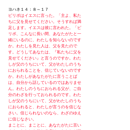
ヨハネ１４：８～１７
ピリポはイエスに言った。「主よ、私た
ちに父を見せてください。そうすれば満
足します。イエスは彼に言われた。「ピ
リポ、こんなに長い間、あなたがたと一
緒にいるのに、わたしを知らないのです
か。わたしを見た人は、父を見たので
す。どうしてあなたは、『私たちに父を
見せてください』と言うのですか。わた
しが父のうちにいて、父がわたしのうち
におられることを、信じていないのです
か。わたしがあなたがたに言うことば
は、自分から話しているのではありませ
ん。わたしのうちにおられる父が、ご自
分のわざを行っておられるのです。わた
しが父のうちにいて、父がわたしのうち
におられると、わたしが言うのを信じな
さい。信じられないのなら、わざのゆえ
に信じなさい。
まことに、まことに、あなたがたに言い