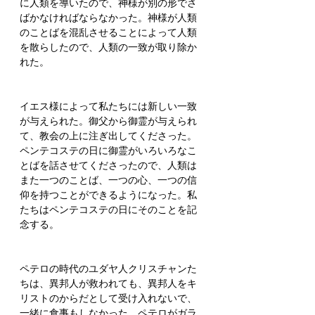
に人類を導いたので、神様が別の形でさ
ばかなければならなかった。神様が人類
のことばを混乱させることによって人類
を散らしたので、人類の一致が取り除か
れた。
イエス様によって私たちには新しい一致
が与えられた。御父から御霊が与えられ
て、教会の上に注ぎ出してくださった。
ペンテコステの日に御霊がいろいろなこ
とばを話させてくださったので、人類は
また一つのことば、一つの心、一つの信
仰を持つことができるようになった。私
たちはペンテコステの日にそのことを記
念する。
ペテロの時代のユダヤ人クリスチャンた
ちは、異邦人が救われても、異邦人をキ
リストのからだとして受け入れないで、
一緒に食事もしなかった。ペテロがガラ