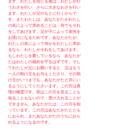
ます。わたしを信じる者は、わたしが行
うわざを行い、さらに大きなわざを行い
ます。わたしが父のもとに行くからで
す。またわたしは、あなたがたがわたし
の名によって求めることは、何でもそれ
をしてあげます。父が子によって栄光を
お受けになるためです。あなたがたが、
わたしの名によって何かをわたしに求め
るなら、わたしがそれをしてあげます。
もしわたしを愛しているなら、あなたが
たはわたしの戒めを守るはずです。そし
てわたしが父にお願いすると、父はもう
一人の助け主をお与えくださり、その助
け主がいつまでも、あなたがたと共にい
るようにしてくださいます。この方は真
理の御霊です。世はこの方を見ることも
知ることもないので、受け入れることが
できません。あなたがたは、この方を知
っています。この方はあなたがたととも
におられ、またあなたがたのうちにおら
れるようになるのです。