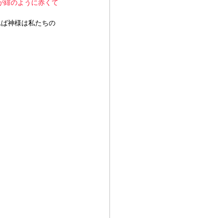
が緋のように赤くて
れば神様は私たちの