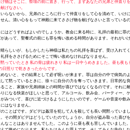
さげ物はそこに、祭壇の前に置き、行って、まずあなたの兄弟と仲直り
を献げなさい。
はいらないから、兄弟のところに行って仲直りをして心を清めて、いけ
ません。清い心をもって神殿に来てささげ物を献げなさいと言っている
るにはどうすればよいのでしょうか。教会に来る時に、礼拝の最初に罪
ばがあって、聖餐式の前にも罪を悔い改める時間があります。それがい
素晴らしいが、もしかしたら神様は私たちの礼拝を喜ばず、受け入れて
る礼拝をささげるためにそこで悔い改めなければなりません。
が黙っていたとき 私の骨は疲れきり 私は一日中うめきました。昼も夜も
夏の日照りで乾ききったからです。
改めないと、その結果として必ず呪いが来ます。罪は自分の中で病気の
隠して黙っているときに、徐々に自分の力を奪っていきます。日常的な
べること、家族や兄弟姉妹との時間が喜びではなくなるのです。それに
わりになる快楽がほしいと思って、アルコール、飲み会、パーティー、
しがみついて、喜びに近づけるようにしたいのです。ゲームや音楽や飲
りにはなりません。
デのことばです。ダビデは姦淫を犯して人を殺しても長い間黙っていま
た。その間ダビデはどうしていたのでしょうか。自分が盗み取った喜び
そんなことはありませんでした。このように昼も夜も苦しんでいました
増えて惨めになります。私たちはみんな罪人です。そしてみんな告白し