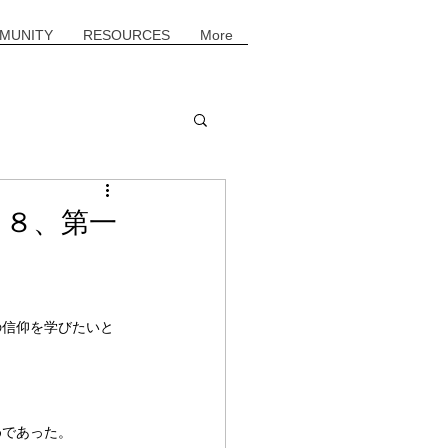
MUNITY
RESOURCES
More
２８、第一
の信仰を学びたいと
めであった。