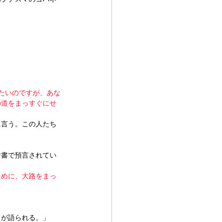
たいのですが、あな
の道をまっすぐにせ
に言う。この人たち
ヤ書で預言されてい
ために、大路をまっ
口が語られる。」