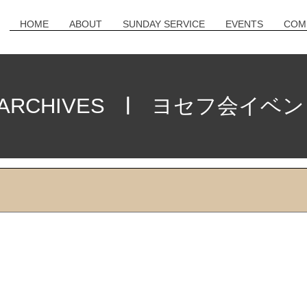
HOME
ABOUT
SUNDAY SERVICE
EVENTS
COM
| ヨセフ会イベン
 ARCHIVES