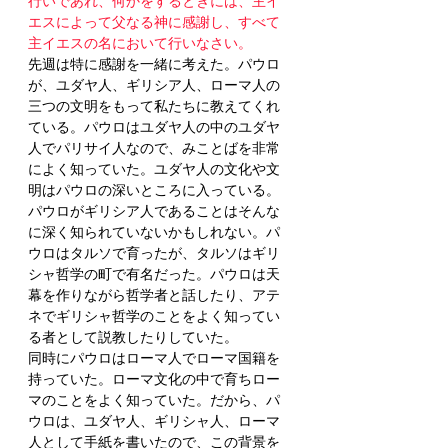
行いであれ、何かをするときには、主イ
エスによって父なる神に感謝し、すべて
主イエスの名において行いなさい。
先週は特に感謝を一緒に考えた。パウロ
が、ユダヤ人、ギリシア人、ローマ人の
三つの文明をもって私たちに教えてくれ
ている。パウロはユダヤ人の中のユダヤ
人でパリサイ人なので、みことばを非常
によく知っていた。ユダヤ人の文化や文
明はパウロの深いところに入っている。
パウロがギリシア人であることはそんな
に深く知られていないかもしれない。パ
ウロはタルソで育ったが、タルソはギリ
シャ哲学の町で有名だった。パウロは天
幕を作りながら哲学者と話したり、アテ
ネでギリシャ哲学のことをよく知ってい
る者として説教したりしていた。
同時にパウロはローマ人でローマ国籍を
持っていた。ローマ文化の中で育ちロー
マのことをよく知っていた。だから、パ
ウロは、ユダヤ人、ギリシャ人、ローマ
人として手紙を書いたので、この背景を