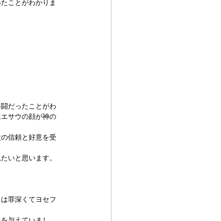
いたことがわかりま
格闘だったことがわ
はエサウの顔が神の
父の信頼と好意を受
見たいと思います。
らは罪深くてヨセフ
服を与えていまし