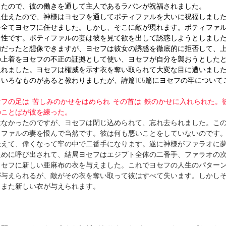
ったので、彼の働きを通して主人であるラバンが祝福されました。
に仕えたので、神様はヨセフを通してポティファルを大いに祝福しまし
を全てヨセフに任せました。しかし、そこに敵が現れます。ポティファ
男性です。ポティファルの妻は彼を見て欲を出して誘惑しようとしまし
的だったと想像できますが、ヨセフは彼女の誘惑を徹底的に拒否して、
の上着をヨセフの不正の証拠として使い、ヨセフが自分を襲おうとした
入れました。ヨセフは権威を示す衣を奪い取られて大変な目に遭いまし
いろなものがあると教わりましたが、詩篇105篇にヨセフの牢について
フの足は  苦しみのかせをはめられ  その首は  鉄のかせに入れられた
のことばが彼を練った。
はなかったのですが、ヨセフは閉じ込められて、忘れ去られました。こ
ィファルの妻を恨んで当然です。彼は何も悪いことをしていないのです
仕えて、偉くなって牢の中で二番手になります。遂に神様がファラオに
ために呼び出されて、結局ヨセフはエジプト全体の二番手、ファラオの
ヨセフに新しい亜麻布の衣を与えました。これでヨセフの人生のパター
が与えられるが、敵がその衣を奪い取って彼はすべて失います。しかし
、また新しい衣が与えられます。