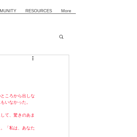
MUNITY
RESOURCES
More
のところから出しな
れもいなかった。
にして、驚きのあま
た。「私は、あなた