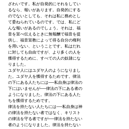
ざわいです。私が自発的にそれをしてい
るなら、報いがあります。自発的にする
のでないとしても、それは私に務めとし
て委ねられているのです。では、私にど
んな報いがあるのでしょう。それは、福
音を宣べ伝えるときに無報酬で福音を提
供し、福音宣教によって得る自分の権利
を用いない、ということです。私はだれ
に対しても自由ですが、より多くの人を
獲得するために、すべての人の奴隷にな
りました。
ユダヤ人にはユダヤ人のようになりまし
た。ユダヤ人を獲得するためです。律法
の下にある人たちには──私自身は律法の
下にはいませんが──律法の下にある者の
ようになりました。律法の下にある人た
ちを獲得するためです。
律法を持たない人たちには──私自身は神
の律法を持たない者ではなく、キリスト
の律法を守る者ですが──律法を持たない
者のようになりました。律法を持たない