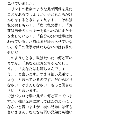
見せていました。
コリントの教会のような兄弟関係を見た
ことがあるでしょうか。子どもたちがけ
んかをするときによく見ます。「それは
私のおもちゃ！」「次は私の番！」「お
前は自分のクッキーを食べたのにまた手
を出している！」「自分の分の仕事は終
わっている。お前はまだ終わらせていな
い。今日の仕事が終わらないのはお前の
せいだ！」
このようなとき、親はだいたい何と言い
ますか。「あなたはお兄ちゃんでしょ
う。」「あなたはお姉ちゃんでしょ
う。」と言います。つまり強い兄弟でし
ょう、と言っているのです。だから譲り
なさい、がまんしなさい、もっと働きな
さい、と言います。
ではパウロは弱い兄弟に何と言っていま
すか。強い兄弟に対してはこのようにし
なさいと言いますが、弱い兄弟には何も
言いません。なぜなら弱い兄弟にも強い