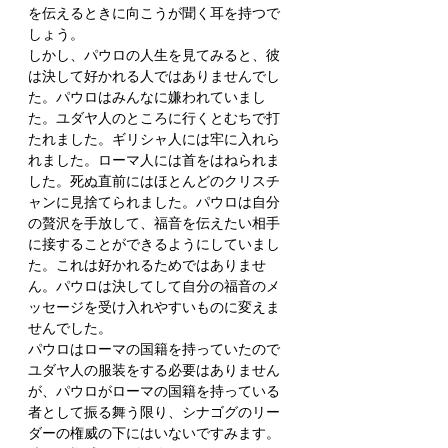
を伝えるときに向こうが聞く耳を持つで
しょう。
しかし、パウロの人生を見てみると、彼
は決して好かれる人ではありませんでし
た。パウロはみんなに嫌われていまし
た。ユダヤ人のところに行くとむちで打
たれました。ギリシャ人には牢に入れら
れました。ローマ人には首をはねられま
した。死ぬ直前にはほとんどのクリスチ
ャンに見捨てられました。パウロは自分
の贅沢を手放して、福音を伝えたい相手
に接することができるようにしていまし
た。これは好かれるためではありませ
ん。パウロは決してして自分の福音のメ
ッセージを受け入れやすいものに変えま
せんでした。
パウロはローマの国籍を持っていたので
ユダヤ人の服装をする必要はありません
が、パウロがローマの国籍を持っている
者として振る舞う限り、シナゴグのリー
ダーの権威の下にはいないですみます。