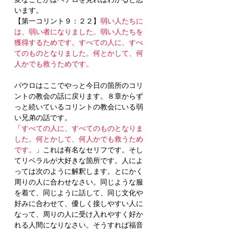
います。
【第一コリント９：２２】
弱い人たちに
は、弱い者になりました。弱い人たちを
獲得するためです。すべての人に、すべ
てのものとなりました。何とかして、何
人かでも救うためです。
パウロはここでやっと今日の箇所のコリ
ントの教会の話に戻ります。８章からず
っと続いているコリントの教会にいる弱
い兄弟の話です。
「
すべての人に、すべてのものとなりま
した。何とかして、何人かでも救うため
です。
」これは有名なセリフです。そし
てリベラルが大好きな箇所です。人によ
っては次のように解釈します。とにかく
周りの人に合わせなさい。同じような服
を着て、同じように話して、同じ文化や
好みに合わせて、優しく接しやすい人に
なって、周りの人に受け入れやすく好か
れる人間になりなさい。そうすれば福音