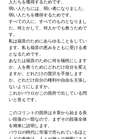
人たちを獲得するためです。
弱い人たちには、弱い者になりました。
弱い人たちを獲得するためです。
すべての人に、すべてのものとなりまし
た。何とかして、何人かでも救うためで
す。
私は福音のためにあらゆることをしてい
ます。私も福音の恵みをともに受ける者
となるためです。
あなたは福音のために何を犠牲にします
か。人を救うためにどれだけ自分を変え
ますか。どれだけの贅沢を手放します
か。どれだけ自分の権利や自由を主張し
ないようにしますか。
これがパウロがこの箇所で出している問
いと答えです。
このコリントの箇所は８章から始まる長
い段落の一部なので、まずその段落全体
を簡単に説明します。
パウロの時代に市場で売られているほと
んどの食肉は、人々が神々の神殿にささ