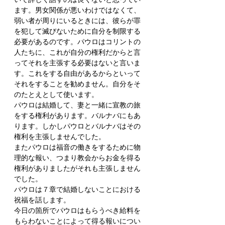
ます。男女関係が悪いわけではなくて、
弱い者が周りにいるときには、彼らが罪
を犯して滅びないために自分を制限する
必要があるのです。パウロはコリントの
人たちに、これが自分の権利だからと言
ってそれを主張する必要はないと言いま
す。これをする自由があるからといって
それをすることを勧めません。自分をそ
のたとえとして使います。
パウロは結婚して、妻と一緒に宣教の旅
をする権利があります。バルナバにもあ
ります。しかしパウロとバルナバはその
権利を主張しませんでした。
またパウロは福音の働きをするために物
理的な報い、つまり教会からお金を得る
権利がありましたがそれも主張しません
でした。
パウロは７章で結婚しないことにおける
祝福を話します。
今日の箇所でパウロはもらうべき給料を
もらわないことによって得る報いについ