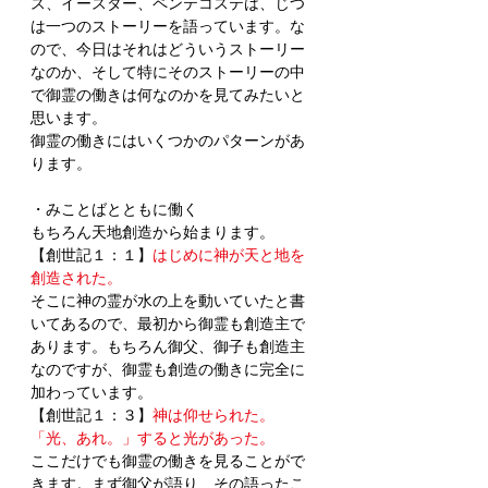
ス、イースター、ペンテコステは、じつ
は一つのストーリーを語っています。な
ので、今日はそれはどういうストーリー
なのか、そして特にそのストーリーの中
で御霊の働きは何なのかを見てみたいと
思います。
御霊の働きにはいくつかのパターンがあ
ります。
・みことばとともに働く
もちろん天地創造から始まります。
【創世記１：１】
はじめに神が天と地を
創造された。
そこに神の霊が水の上を動いていたと書
いてあるので、最初から御霊も創造主で
あります。もちろん御父、御子も創造主
なのですが、御霊も創造の働きに完全に
加わっています。
【創世記１：３】
神は仰せられた。
「光、あれ。」すると光があった。
ここだけでも御霊の働きを見ることがで
きます。まず御父が語り、その語ったこ