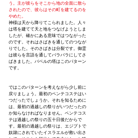
う。主が彼らをそこから地の全面に散ら
されたので、彼らはその町を建てるのを
やめた。
神様は天から降りてこられました。人々
は塔を建てて天と地をつなげようとしま
したが、確かにある意味ではつながった
のです。それはさばきを通してのつなが
りでした。そのさばきは分裂です。御霊
は彼らを言語を通してバラバラにしてさ
ばきました。バベルの塔はこのパターン
です。
ではこのパターンを考えながら少し前に
戻りましょう。最初のペンテコステはい
つだったでしょうか。それを知るために
は、最初の過越しの祭りがいつだったの
か知らなければなりません。ペンテコス
テは過越しの祭りの五十日後だからで
す。最初の過越しの祭りは、エジプトで
奴隷にされていたイスラエルが救い出さ