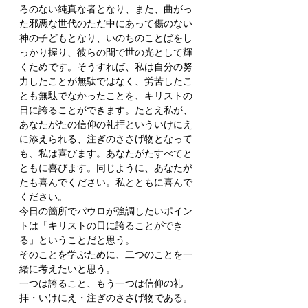
ろのない純真な者となり、また、曲がっ
た邪悪な世代のただ中にあって傷のない
神の子どもとなり、いのちのことばをし
っかり握り、彼らの間で世の光として輝
くためです。そうすれば、私は自分の努
力したことが無駄ではなく、労苦したこ
とも無駄でなかったことを、キリストの
日に誇ることができます。たとえ私が、
あなたがたの信仰の礼拝といういけにえ
に添えられる、注ぎのささげ物となって
も、私は喜びます。あなたがたすべてと
ともに喜びます。同じように、あなたが
たも喜んでください。私とともに喜んで
ください。
今日の箇所でパウロが強調したいポイン
トは「キリストの日に誇ることができ
る」ということだと思う。
そのことを学ぶために、二つのことを一
緒に考えたいと思う。
一つは誇ること、もう一つは信仰の礼
拝・いけにえ・注ぎのささげ物である。