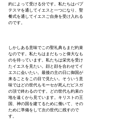
約によって受ける分です。私たちはバプ
テスマを通してイエスと一つになり、聖
餐式を通してイエスご自身を受け入れる
のです。
しかしある意味でこの聖礼典もまだ約束
なのです。私たちはまだもっと偉大なも
のを待っています。私たちは栄光を受け
たイエスを見たい。顔と顔を合わせてイ
エスに会いたい。最後の主の日に御国が
来ることをこの目で見たい。そういう意
味ではどの世代もモーセが死んだピスガ
の頂で終わるのです。どの世代も約束の
地を遠くから見ています。キリストの王
国、神の国を建てるために働いて、その
ために準備をして次の世代に残すので
す。