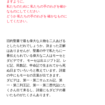
ますように。
私たちのために 私たちの手のわざを確か
なものにしてください.
どうか 私たちの手のわざを 確かなものに
してください。 
旧約聖書で最も偉大な人物を二人あげる
としたらだれでしょうか。決まった正解
はありませんが、聖書の中で私たちに一
番伝えられている偉大な二人はモーセと
ダビデです。 モーセは出エジプト記、レ
ビ記、民数記、申命記で生まれてから死
ぬ日までいろいろと教えています。詩篇
の中にもモーセの言葉が出てきます。
ダビデは、第一・第二サムエル記、第
一・第二列王記、第一・第二歴代誌にた
くさん出て来るし、詩篇にもダビデの書
いたものがたくさんあります。