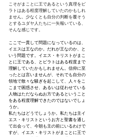
こそがまことに王であるという真理をピ
ラトはある程度理解していたのかもしれ
ません。少なくとも自分の判断を覆そう
とするユダヤ人たちに一矢報いている、
そんな感じです。
ここで一貫して問題になっているのは、
イエスは王なのか。だれが王なのか、と
いう問題です。イエス・キリストがまこ
とに王である、とピラトはある程度まで
理解していたかもしれません。信仰に至
ったとは言いませんが、それでも自分の
領地で散々な騒ぎを起こして、人々をこ
こまで困惑させ、あるいは従わせている
人物はただならぬお方であるということ
をある程度理解できたのではないでしょ
うか。
私たちはどうでしょうか。私たちは主イ
エス・キリストというお方と聖書を通し
て出会って、今朝も主の前にいるわけで
すが、イエス・キリストがまことに王で