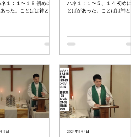
ハネ１：１〜１８ 初めにこ
ハネ１：１〜５、１４ 初めにこ
があった。ことばは神とと
とばがあった。ことばは神とと
あった。ことばは神であっ
もにあった。ことばは神であっ
この方は、初めに神ととも
た。 この方は、初めに神ととも
れた。 すべてのものは、
におられた。 すべてのものは、
方によって造られた。造ら
この方によって造られた。造ら
もので、この方によらずに
れたもので、この方によらずに
たものは一つもなかっ
できたものは一つもなかっ
た。...
月18日
2024年8月4日