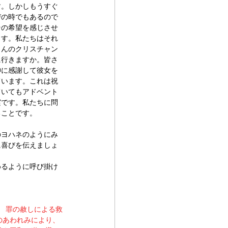
す。しかしもうすぐ
びの時でもあるので
その希望を感じさせ
ます。私たちはそれ
さんのクリスチャン
に行きますか。皆さ
神に感謝して彼女を
ています。これは祝
ていてもアドベント
実です。私たちに問
ることです。
のヨハネのようにみ
に喜びを伝えましょ
めるように呼び掛け
、 罪の赦しによる救
のあわれみにより、