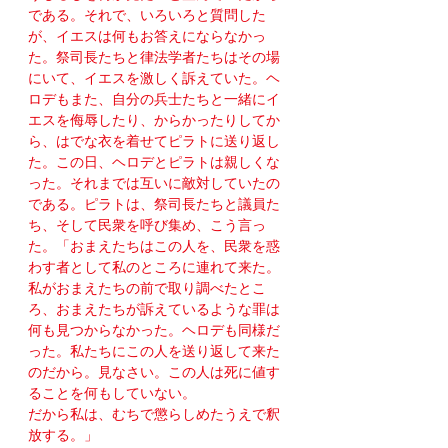
である。それで、いろいろと質問した
が、イエスは何もお答えにならなかっ
た。祭司長たちと律法学者たちはその場
にいて、イエスを激しく訴えていた。ヘ
ロデもまた、自分の兵士たちと一緒にイ
エスを侮辱したり、からかったりしてか
ら、はでな衣を着せてピラトに送り返し
た。この日、ヘロデとピラトは親しくな
った。それまでは互いに敵対していたの
である。ピラトは、祭司長たちと議員た
ち、そして民衆を呼び集め、こう言っ
た。「おまえたちはこの人を、民衆を惑
わす者として私のところに連れて来た。
私がおまえたちの前で取り調べたとこ
ろ、おまえたちが訴えているような罪は
何も見つからなかった。ヘロデも同様だ
った。私たちにこの人を送り返して来た
のだから。見なさい。この人は死に値す
ることを何もしていない。
だから私は、むちで懲らしめたうえで釈
放する。」