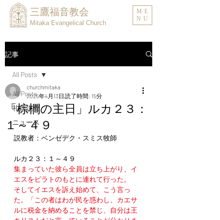
三鷹福音教会
ME
NU
Mitaka Evangelical Church
記事
All Posts
churchmitaka
All Posts
2025年4月13日
読了時間: 15分
「棕櫚の主日」ルカ２３：
礼拝説教
１～４９
ニュース
説教者：ベンゼデク・スミス牧師
ルカ２３：１～４９
集まっていた彼ら全員は立ち上がり、イ
エスをピラトのもとに連れて行った。
そしてイエスを訴え始めて、こう言っ
た。「この者はわが民を惑わし、カエサ
ルに税金を納めることを禁じ、自分は王