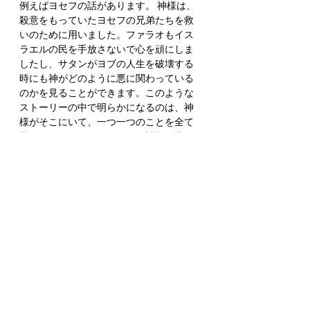
例えばヨセフの話があります。 神様は、
殺意をもっていたヨセフの兄弟たちを救
いのために用いました。ファラオもイス
ラエルの民を手放さないで心を頑にしま
したし、サタンがヨブの人生を破壊する
時にも神がどのように悪に関わっている
のかを見ることができます。このような
ストーリーの中で明らかになるのは、神
様がそこにいて、一つ一つのことを全て
導いているということです。神様が導い
ていなければ、神が最善に導いてくださ
ることを信じることもできないのです。
ですから、歴史の中で一番の不義が行わ
れた時も、神様はそれを支配していまし
た。だから十字架は神様の恵みによっ
て、最終的には歴史の中で最善なものに
変えられました。歴史の中で一番残酷な
もの、不正なものを、恵みの手段に変え
てくださいました。
なぜならこのストーリーは十字架で終わ