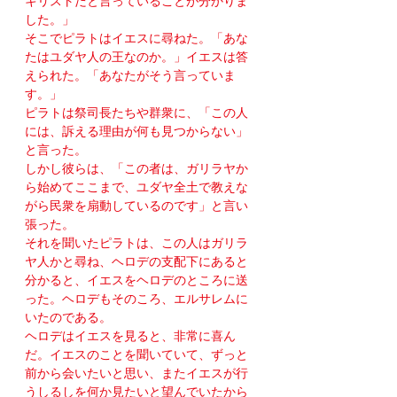
キリストだと言っていることが分かりま
した。」
そこでピラトはイエスに尋ねた。「あな
たはユダヤ人の王なのか。」イエスは答
えられた。「あなたがそう言っていま
す。」
ピラトは祭司長たちや群衆に、「この人
には、訴える理由が何も見つからない」
と言った。
しかし彼らは、「この者は、ガリラヤか
ら始めてここまで、ユダヤ全土で教えな
がら民衆を扇動しているのです」と言い
張った。
それを聞いたピラトは、この人はガリラ
ヤ人かと尋ね、ヘロデの支配下にあると
分かると、イエスをヘロデのところに送
った。ヘロデもそのころ、エルサレムに
いたのである。
ヘロデはイエスを見ると、非常に喜ん
だ。イエスのことを聞いていて、ずっと
前から会いたいと思い、またイエスが行
うしるしを何か見たいと望んでいたから