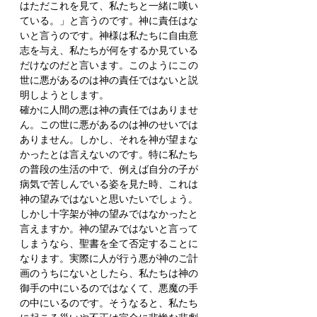
はただこれを見て、私たちと一緒に嘆い
ている。」と言うのです。神に責任はな
いと言うのです。神様は私たちに自由意
志を与え、私たちが何をするか見ている
だけなのだと言います。このようにこの
世に悪があるのは神の責任ではないと説
明しようとします。
確かに人間の悪は神の責任ではありませ
ん。この世に悪があるのは神のせいでは
ありません。しかし、それを神が望まな
かったとは言えないのです。特に私たち
の普段の生活の中で、例えば自分の子が
病気で苦しんでいる姿を見た時、これは
神の望みではないと思いたいでしょう。
しかし十字架が神の望みではなかったと
言えますか。神の望みではないと言って
しまうなら、聖書を全て否定することに
なります。実際に人が行う悪が神のご計
画のうちにないとしたら、私たちは神の
御手の中にいるのではなくて、悪魔の手
の中にいるのです。そうなると、私たち