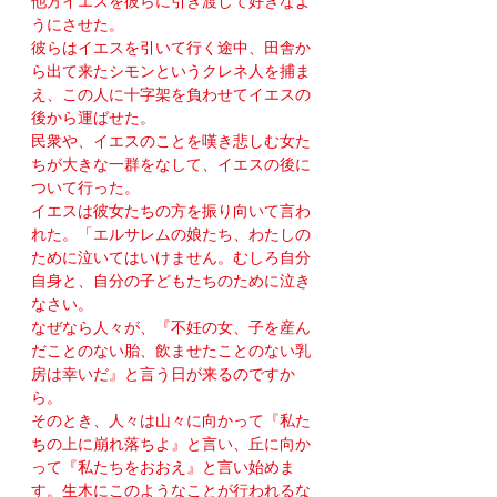
他方イエスを彼らに引き渡して好きなよ
うにさせた。
彼らはイエスを引いて行く途中、田舎か
ら出て来たシモンというクレネ人を捕ま
え、この人に十字架を負わせてイエスの
後から運ばせた。
民衆や、イエスのことを嘆き悲しむ女た
ちが大きな一群をなして、イエスの後に
ついて行った。
イエスは彼女たちの方を振り向いて言わ
れた。「エルサレムの娘たち、わたしの
ために泣いてはいけません。むしろ自分
自身と、自分の子どもたちのために泣き
なさい。
なぜなら人々が、『不妊の女、子を産ん
だことのない胎、飲ませたことのない乳
房は幸いだ』と言う日が来るのですか
ら。
そのとき、人々は山々に向かって『私た
ちの上に崩れ落ちよ』と言い、丘に向か
って『私たちをおおえ』と言い始めま
す。生木にこのようなことが行われるな