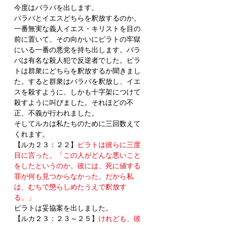
今度はバラバを出します。
バラバとイエスどちらを釈放するのか。
一番無実な義人イエス・キリストを目の
前に置いて、その向かいにピラトの牢獄
にいる一番の悪党を持ち出します。バラ
バは有名な殺人犯で反逆者でした。ピラ
トは群衆にどちらを釈放するか聞きまし
た。すると群衆はバラバを釈放し、イエ
スを殺すように、しかも十字架につけて
殺すように叫びました。それほどの不
正、不義が行われました。
そしてルカは私たちのために三回数えて
くれます。
【ルカ２３：２２】
ピラトは彼らに三度
目に言った。「この人がどんな悪いこと
をしたというのか。彼には、死に値する
罪が何も見つからなかった。だから私
は、むちで懲らしめたうえで釈放す
る。」
ピラトは妥協案を出しました。
【ルカ２３：２３～２５】
けれども、彼